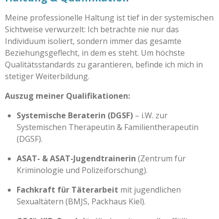
Meine professionelle Haltung ist tief in der systemischen
Sichtweise verwurzelt: Ich betrachte nie nur das
Individuum isoliert, sondern immer das gesamte
Beziehungsgeflecht, in dem es steht. Um höchste
Qualitätsstandards zu garantieren, befinde ich mich in
stetiger Weiterbildung.
Auszug meiner Qualifikationen:
Systemische Beraterin (DGSF)
– i.W. zur
Systemischen Therapeutin & Familientherapeutin
(DGSF).
ASAT- & ASAT-Jugendtrainerin
(Zentrum für
Kriminologie und Polizeiforschung).
Fachkraft für Täterarbeit
mit jugendlichen
Sexualtätern (BMJS, Packhaus Kiel).