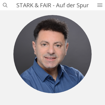
STARK & FAIR - Auf der Spur
Zum
Hauptinhalt
springen