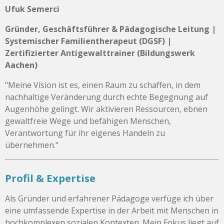
Ufuk Semerci
Gründer, Geschäftsführer & Pädagogische Leitung |
Systemischer Familientherapeut (DGSF) |
Zertifizierter Antigewalttrainer (Bildungswerk
Aachen)
"Meine Vision ist es, einen Raum zu schaffen, in dem
nachhaltige Veränderung durch echte Begegnung auf
Augenhöhe gelingt. Wir aktivieren Ressourcen, ebnen
gewaltfreie Wege und befähigen Menschen,
Verantwortung für ihr eigenes Handeln zu
übernehmen."
Profil & Expertise
Als Gründer und erfahrener Pädagoge verfüge ich über
eine umfassende Expertise in der Arbeit mit Menschen in
hochkomplexen sozialen Kontexten. Mein Fokus liegt auf