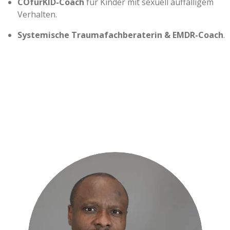
COfürKID-Coach
für Kinder mit sexuell auffälligem
Verhalten.
Systemische Traumafachberaterin & EMDR-Coach
.