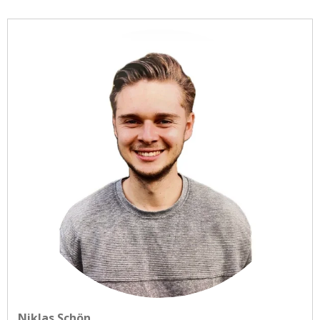
Niklas Schön