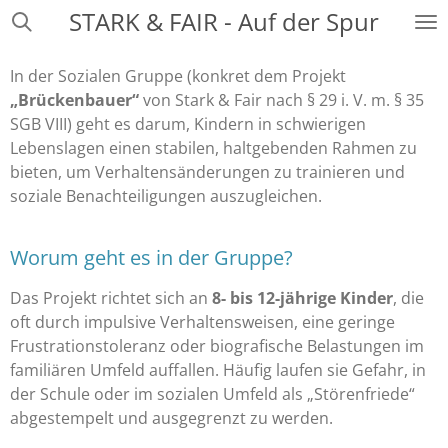
STARK & FAIR - Auf der Spur
Zum
Hauptinhalt
springen
In der Sozialen Gruppe (konkret dem Projekt
„Brückenbauer“
von Stark & Fair nach § 29 i. V. m. § 35
SGB VIII) geht es darum, Kindern in schwierigen
Lebenslagen einen stabilen, haltgebenden Rahmen zu
bieten, um Verhaltensänderungen zu trainieren und
soziale Benachteiligungen auszugleichen.
Worum geht es in der Gruppe?
Das Projekt richtet sich an
8- bis 12-jährige Kinder
, die
oft durch impulsive Verhaltensweisen, eine geringe
Frustrationstoleranz oder biografische Belastungen im
familiären Umfeld auffallen. Häufig laufen sie Gefahr, in
der Schule oder im sozialen Umfeld als „Störenfriede“
abgestempelt und ausgegrenzt zu werden.