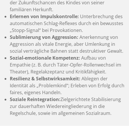
der Zukunftschancen des Kindes von seiner
familiären Herkunft
.
Erlernen von Impulskontrolle:
Unterbrechung des
automatischen Schlag-Reflexes durch ein bewusstes
„Stopp-Signal“ bei Provokationen
.
Sublimierung von Aggression:
Anerkennung von
Aggression als vitale Energie, aber Umlenkung in
sozial verträgliche Bahnen statt destruktiver Gewalt
.
Sozial-emotionale Kompetenz:
Aufbau von
Empathie (z. B. durch Täter-Opfer-Rollenwechsel im
Theater), Regelakzeptanz und Kritikfähigkeit
.
Resilienz & Selbstwirksamkeit:
Ablegen der
Identität als „Problemkind“; Erleben von Erfolg durch
faires, eigenes Handeln
.
Soziale Reintegration:
Zielgerichtete Stabilisierung
zur dauerhaften Wiedereingliederung in die
Regelschule, sowie im allgemeinen Sozialraum
.